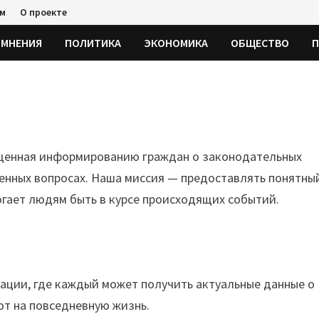
ям
О проекте
МНЕНИЯ
ПОЛИТИКА
ЭКОНОМИКА
ОБЩЕСТВО
П
щенная информированию граждан о законодательных
енных вопросах. Наша миссия — предоставлять понятны
огает людям быть в курсе происходящих событий.
ции, где каждый может получить актуальные данные о
ют на повседневную жизнь.