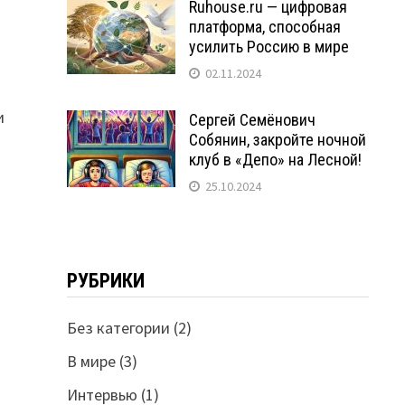
Ruhouse.ru — цифровая
платформа, способная
усилить Россию в мире
02.11.2024
и
Сергей Семёнович
Собянин, закройте ночной
клуб в «Депо» на Лесной!
25.10.2024
РУБРИКИ
Без категории
(2)
В мире
(3)
Интервью
(1)