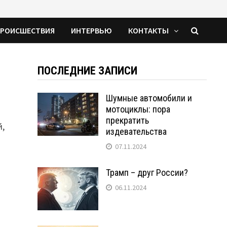
РОИСШЕСТВИЯ
ИНТЕРВЬЮ
КОНТАКТЫ
ПОСЛЕДНИЕ ЗАПИСИ
Шумные автомобили и
мотоциклы: пора
прекратить
й,
издевательства
07.11.2024
Трамп – друг России?
06.11.2024